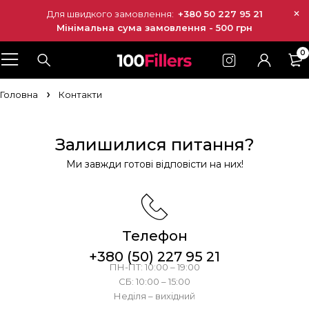
Для швидкого замовлення:
+380 50 227 95 21
Мінімальна сума замовлення - 500 грн
0
Головна
Контакти
Залишилися питання?
Ми завжди готові відповісти на них!
Телефон
+380 (50) 227 95 21
ПН-ПТ: 10:00 – 19:00
СБ: 10:00 – 15:00
Неділя – вихідний