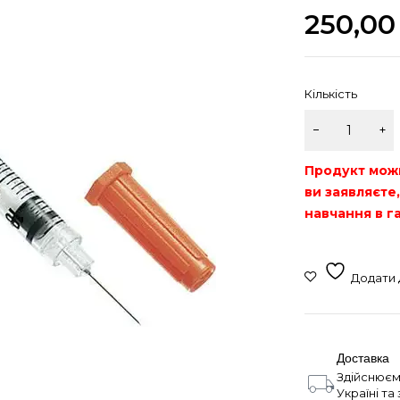
250,0
Кількість
Продукт мож
ви заявляєте
навчання в г
Доставка
Здійснюєм
Україні та