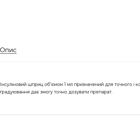
Опис
Інсуліновий шприц об’ємом 1 мл призначений для точного і ко
градуювання дає змогу точно дозувати препарат.