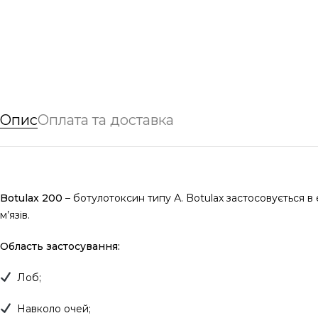
Опис
Оплата та доставка
Botulax 200
– ботулотоксин типу А. Botulax застосовується в 
м’язів.
Область застосування:
Лоб;
Навколо очей;