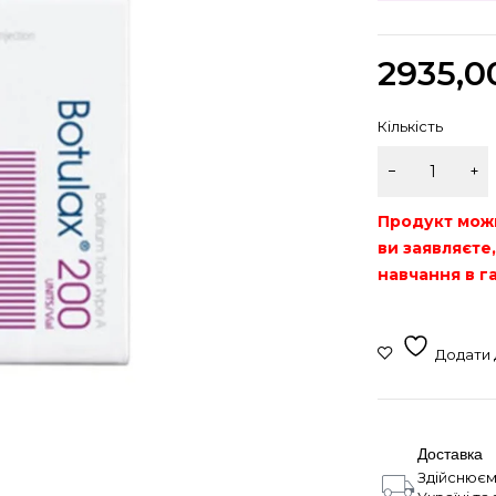
2935,
Кількість
Продукт мож
ви заявляєте
навчання в г
Доставка
Здійснюєм