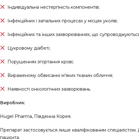
Індивідуальна нестерпність компонентів;
Інфекційних і запальних процесах у місцях уколів;
Інфекційних та інших захворюваннях, що супроводжуютьс
Цукровому діабеті;
Порушеннях згортання крові;
Вираженому обвисанні м’яких тканин обличчя;
Наявності онкологічних захворювань.
Виробник:
Hugel Pharma, Південна Корея.
Препарат застосовується лише кваліфікованим спеціалістом. Д
пацієнта.