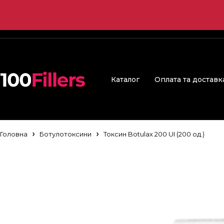
Каталог
Оплата та доставк
Головна
Ботулотоксини
Токсин Botulax 200 UI (200 од.)