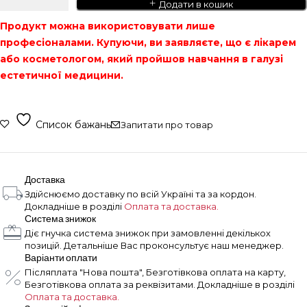
Додати в кошик
Продукт можна використовувати лише
професіоналами. Купуючи, ви заявляєте, що є лікарем
або косметологом, який пройшов навчання в галузі
естетичної медицини.
Список бажань
Запитати про товар
Доставка
Здійснюємо доставку по всій Україні та за кордон.
Докладніше в розділі
Оплата та доставка.
Система знижок
Діє гнучка система знижок при замовленні декількох
позицій. Детальніше Вас проконсультує наш менеджер.
Варіанти оплати
Післяплата "Нова пошта", Безготівкова оплата на карту,
Безготівкова оплата за реквізитами. Докладніше в розділі
Оплата та доставка.