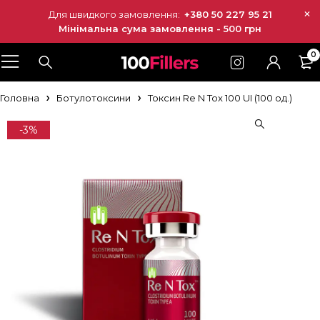
Для швидкого замовлення:
+380 50 227 95 21
Мінімальна сума замовлення - 500 грн
0
Головна
Ботулотоксини
Токсин Re N Tox 100 UI (100 од.)
-3%