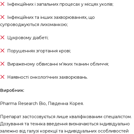
Інфекційних і запальних процесах у місцях уколів;
Інфекційних та інших захворюваннях, що
супроводжуються лихоманкою;
Цукровому діабеті;
Порушеннях згортання крові;
Вираженому обвисанні м’яких тканин обличчя;
Наявності онкологічних захворювань.
Виробник:
Pharma Research Bio, Південна Корея.
Препарат застосовується лише кваліфікованим спеціалістом.
Дозування та техніка введення визначаються індивідуально
залежно від галузі корекції та індивідуальних особливостей