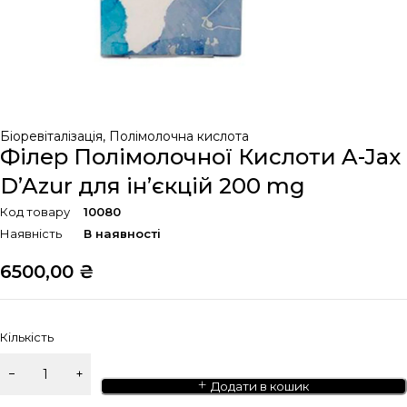
Біоревіталізація
,
Полімолочна кислота
Філер Полімолочної Кислоти A-Jax
D’Azur для ін’єкцій 200 mg
Код товару
10080
Наявність
В наявності
6500,00
₴
Кількість
Додати в кошик