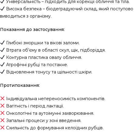
Універсальність – підходить для корекції обличчя та тіла.
Висока безпека – біодеградуючий склад, який поступово
виводиться з організму.
Показання до застосування:
Глибокі зморшки та вікові заломи.
Втрата об’єму в області скул, щік, підборіддя.
Контурна пластика овалу обличчя.
Атрофічні рубці та постакне.
Відновлення тонусу та щільності шкіри.
Протипоказання:
Індивідуальна непереносимість компонентів.
Вагітність і період лактації.
Онкологічні та аутоімунні захворювання.
Запальні процеси у зоні введення.
Схильність до формування келоїдних рубців.