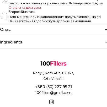
Безготівкова оплата за реквізитами. Докладніше в розділі
Оплата та доставка.
Зворотній зв'язок
Наші менеджери із задоволенням дадуть відповідь на всі
Ваші запитання і допоможуть зробити замовлення.
Опис
Ingredients
Ревуцького 40в, 02068,
Київ, Україна
+380 (50) 227 95 21
100fillers@gmail.com