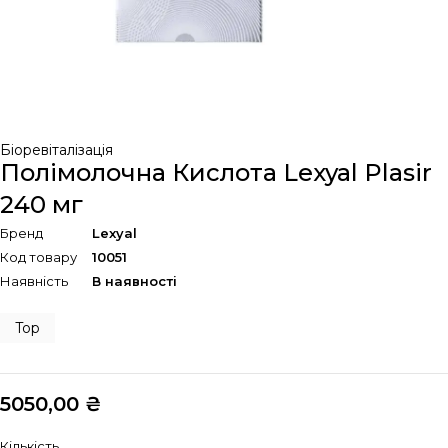
Біоревіталізація
Полімолочна Кислота Lexyal Plasir
240 мг
Бренд
Lexyal
Код товару
10051
Наявність
В наявності
Top
5050,00
₴
Кількість