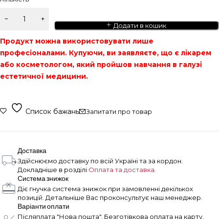
Додати в кошик
Продукт можна використовувати лише
професіоналами. Купуючи, ви заявляєте, що є лікарем
або косметологом, який пройшов навчання в галузі
естетичної медицини.
Список бажань
Запитати про товар
Доставка
Здійснюємо доставку по всій Україні та за кордон.
Докладніше в розділі
Оплата та доставка.
Система знижок
Діє гнучка система знижок при замовленні декількох
позицій. Детальніше Вас проконсультує наш менеджер.
Варіанти оплати
Післяплата "Нова пошта", Безготівкова оплата на карту,