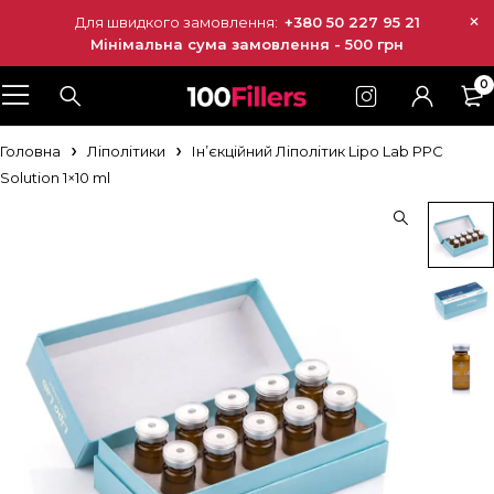
Для швидкого замовлення:
+380 50 227 95 21
Мінімальна сума замовлення - 500 грн
0
Головна
Ліполітики
Ін’єкційний Ліполітик Lipo Lab PPC
Solution 1×10 ml