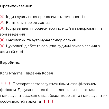
Протипоказання:
Індивідуальна непереносимість компонентів
Вагітність і період лактації
Гострі запальні процеси або інфекційні захворювання в
зоні введення
Онкологічні та аутоімунні захворювання
Цукровий діабет та серцево-судинні захворювання в
активній фазі
Виробник:
Koru Pharma, Південна Корея.
Препарат застосовується тільки кваліфікованим
фахівцем. Дозування і техніка введення визначаються
індивідуально залежно від області корекції та індивідуальних
особливостей пацієнта.