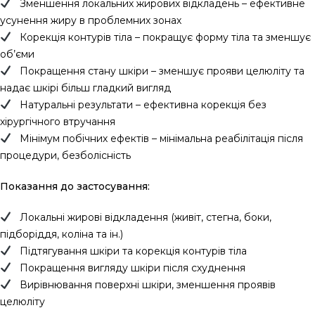
Зменшення локальних жирових відкладень – ефективне
усунення жиру в проблемних зонах
Корекція контурів тіла – покращує форму тіла та зменшує
об’єми
Покращення стану шкіри – зменшує прояви целюліту та
надає шкірі більш гладкий вигляд
Натуральні результати – ефективна корекція без
хірургічного втручання
Мінімум побічних ефектів – мінімальна реабілітація після
процедури, безболісність
Показання до застосування:
Локальні жирові відкладення (живіт, стегна, боки,
підборіддя, коліна та ін.)
Підтягування шкіри та корекція контурів тіла
Покращення вигляду шкіри після схуднення
Вирівнювання поверхні шкіри, зменшення проявів
целюліту