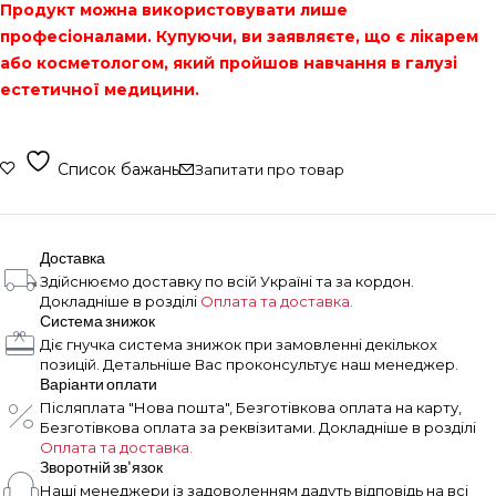
Продукт можна використовувати лише
професіоналами. Купуючи, ви заявляєте, що є лікарем
або косметологом, який пройшов навчання в галузі
естетичної медицини.
Список бажань
Запитати про товар
Доставка
Здійснюємо доставку по всій Україні та за кордон.
Докладніше в розділі
Оплата та доставка.
Система знижок
Діє гнучка система знижок при замовленні декількох
позицій. Детальніше Вас проконсультує наш менеджер.
Варіанти оплати
Післяплата "Нова пошта", Безготівкова оплата на карту,
Безготівкова оплата за реквізитами. Докладніше в розділі
Оплата та доставка.
Зворотній зв'язок
Наші менеджери із задоволенням дадуть відповідь на всі