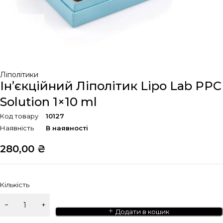
Ліполітики
Ін’єкційний Ліполітик Lipo Lab PPC
Solution 1×10 ml
Код товару
10127
Наявність
В наявності
280,00
₴
Кількість
Додати в кошик