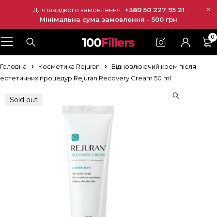
Для швидкого замовлення:
+380 50 227 95 21
Мінімальна сума замовлення - 500 грн
0
Головна
Косметика Rejuran
Відновлюючий крем після
естетичних процедур Rejuran Recovery Cream 50 ml
Sold out