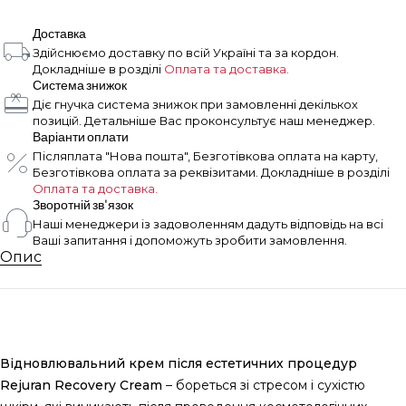
Доставка
Здійснюємо доставку по всій Україні та за кордон.
Докладніше в розділі
Оплата та доставка.
Система знижок
Діє гнучка система знижок при замовленні декількох
позицій. Детальніше Вас проконсультує наш менеджер.
Варіанти оплати
Післяплата "Нова пошта", Безготівкова оплата на карту,
Безготівкова оплата за реквізитами. Докладніше в розділі
Оплата та доставка.
Зворотній зв'язок
Наші менеджери із задоволенням дадуть відповідь на всі
Ваші запитання і допоможуть зробити замовлення.
Опис
Відновлювальний крем після естетичних процедур
Rejuran Recovery Cream
– бореться зі стресом і сухістю