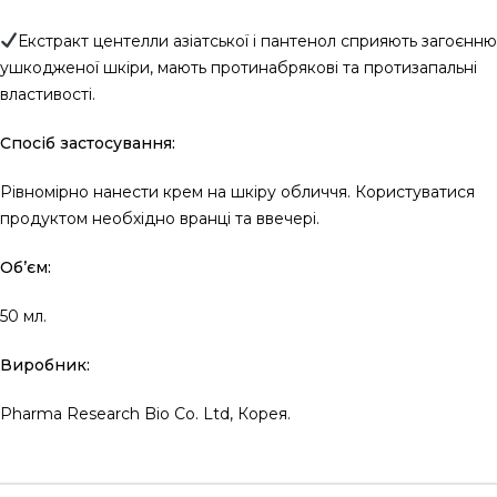
Екстракт центелли азіатської і пантенол сприяють загоєнню
ушкодженої шкіри, мають протинабрякові та протизапальні
властивості.
Спосіб застосування:
Рівномірно нанести крем на шкіру обличчя. Користуватися
продуктом необхідно вранці та ввечері.
Об’єм:
50 мл.
Виробник:
Pharma Research Bio Co. Ltd, Корея.