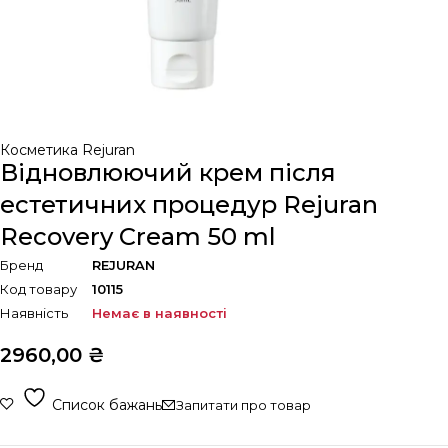
Косметика Rejuran
Відновлюючий крем після
естетичних процедур Rejuran
Recovery Cream 50 ml
Бренд
REJURAN
Код товару
10115
Наявність
Немає в наявності
2960,00
₴
Список бажань
Запитати про товар