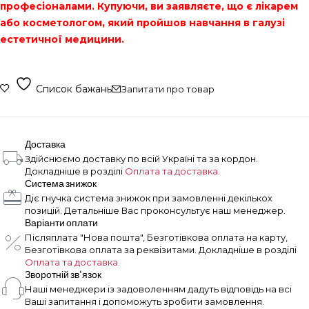
професіоналами. Купуючи, ви заявляєте, що є лікарем
або косметологом, який пройшов навчання в галузі
естетичної медицини.
Список бажань
Запитати про товар
Доставка
Здійснюємо доставку по всій Україні та за кордон.
Докладніше в розділі
Оплата та доставка.
Система знижок
Діє гнучка система знижок при замовленні декількох
позицій. Детальніше Вас проконсультує наш менеджер.
Варіанти оплати
Післяплата "Нова пошта", Безготівкова оплата на карту,
Безготівкова оплата за реквізитами. Докладніше в розділі
Оплата та доставка.
Зворотній зв'язок
Наші менеджери із задоволенням дадуть відповідь на всі
Ваші запитання і допоможуть зробити замовлення.