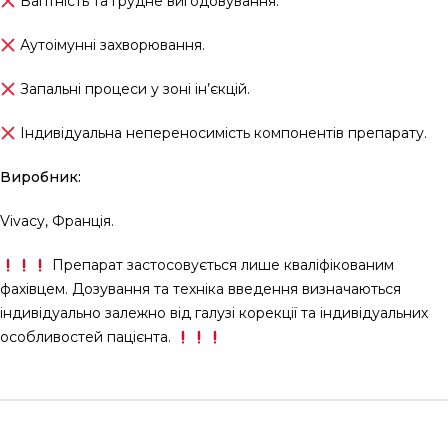
Вагітність та грудне вигодовування.
Аутоімунні захворювання.
Запальні процеси у зоні ін’єкцій.
Індивідуальна непереносимість компонентів препарату.
Виробник:
Vivacy, Франція.
Препарат застосовується лише кваліфікованим
фахівцем. Дозування та техніка введення визначаються
індивідуально залежно від галузі корекції та індивідуальних
особливостей пацієнта.