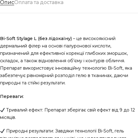
Опис
Оплата та доставка
Bi-Soft Stylage L (без лідокаїну)
– це високоякісний
дермальний філер на основі гіалуронової кислоти,
призначений для ефективної корекції глибоких зморшок,
складок, а також відновлення об’єму і контурів обличчя.
Препарат використовує інноваційну технологію Bi-Soft, яка
забезпечує рівномірний розподіл гелю в тканинах, даючи
природні та стійкі результати.
Переваги:
Тривалий ефект: Препарат зберігає свій ефект від 9 до 12
місяців.
Природні результати: Завдяки технології Bi-Soft, гель