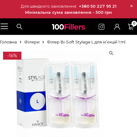
Для швидкого замовлення:
+380 50 227 95 21
Мінімальна сума замовлення - 500 грн
0
Головна
Філери
Філер Bi-Soft Stylage L для ін’єкцій 1 ml
-16%