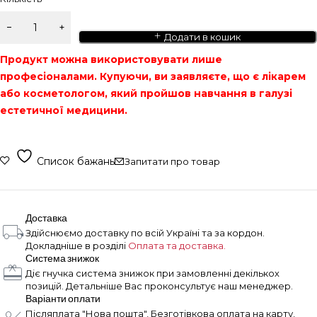
Додати в кошик
Продукт можна використовувати лише
професіоналами. Купуючи, ви заявляєте, що є лікарем
або косметологом, який пройшов навчання в галузі
естетичної медицини.
Список бажань
Запитати про товар
Доставка
Здійснюємо доставку по всій Україні та за кордон.
Докладніше в розділі
Оплата та доставка.
Система знижок
Діє гнучка система знижок при замовленні декількох
позицій. Детальніше Вас проконсультує наш менеджер.
Варіанти оплати
Післяплата "Нова пошта", Безготівкова оплата на карту,