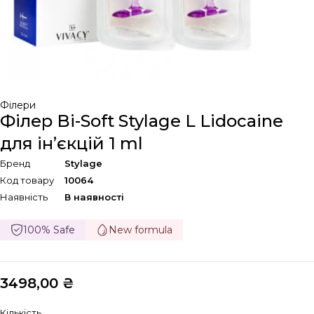
Філери
Філер Bi-Soft Stylage L Lidocaine
для ін’єкцій 1 ml
Бренд
Stylage
Код товару
10064
Наявність
В наявності
100% Safe
New formula
3498,00
₴
Кількість