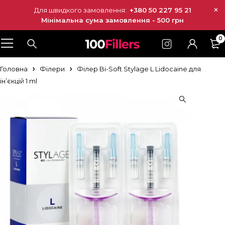
Для швидкого замовлення:
+380 50 227 95 21
Мінімальна сума замовлення - 500 грн
0
Головна
Філери
Філер Bi-Soft Stylage L Lidocaine для
ін’єкцій 1 ml