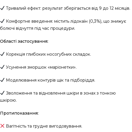
Тривалий ефект: результат зберігається від 9 до 12 місяців.
Комфортне введення: містить лідокаїн (0,3%), що знижує
болючі відчуття під час процедури.
Області застосування:
Корекція глибоких носогубних складок.
Усунення зморшок «маріонетки».
Моделювання контурів щік та підборіддя.
Зволоження та відновлення шкіри в зонах з тонкою
шкірою.
Протипоказання:
Вагітність та грудне вигодовування.