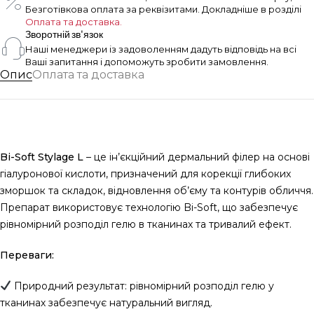
Безготівкова оплата за реквізитами. Докладніше в розділі
Оплата та доставка.
Зворотній зв'язок
Наші менеджери із задоволенням дадуть відповідь на всі
Ваші запитання і допоможуть зробити замовлення.
Опис
Оплата та доставка
Bi-Soft Stylage L
– це ін’єкційний дермальний філер на основі
гіалуронової кислоти, призначений для корекції глибоких
зморшок та складок, відновлення об’єму та контурів обличчя.
Препарат використовує технологію Bi-Soft, що забезпечує
рівномірний розподіл гелю в тканинах та тривалий ефект.
Переваги:
Природний результат: рівномірний розподіл гелю у
тканинах забезпечує натуральний вигляд.