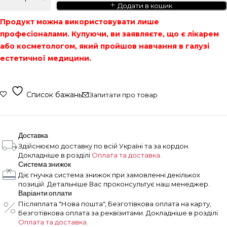
Додати в кошик
Продукт можна використовувати лише
професіоналами. Купуючи, ви заявляєте, що є лікарем
або косметологом, який пройшов навчання в галузі
естетичної медицини.
Список бажань
Запитати про товар
Доставка
Здійснюємо доставку по всій Україні та за кордон.
Докладніше в розділі
Оплата та доставка.
Система знижок
Діє гнучка система знижок при замовленні декількох
позицій. Детальніше Вас проконсультує наш менеджер.
Варіанти оплати
Післяплата "Нова пошта", Безготівкова оплата на карту,
Безготівкова оплата за реквізитами. Докладніше в розділі
Оплата та доставка.