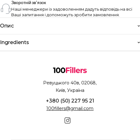
Зворотній зв'язок
Наші менеджери із задоволенням дадуть відповідь на всі
Ваші запитання і допоможуть зробити замовлення.
Опис
Ingredients
Ревуцького 40в, 02068,
Київ, Україна
+380 (50) 227 95 21
100fillers@gmail.com